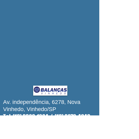
Av. independência, 6278, Nova
Vinhedo, Vinhedo/SP
Tel:
(19) 3309-1284
/
(19) 3876-4943