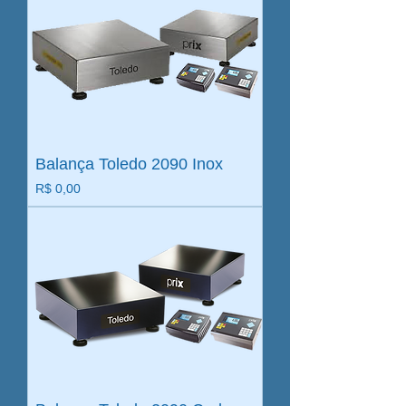
Balança Toledo 2090 Inox
Preço
R$ 0,00