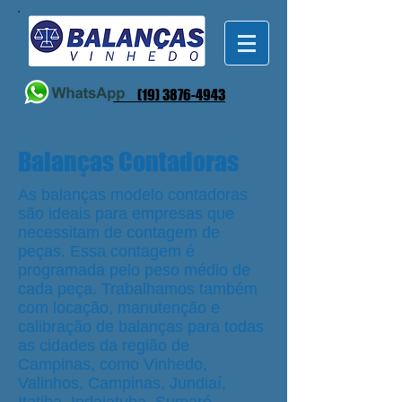
(19) 3876-4943
Balanças Contadoras
As balanças modelo contadoras
são ideais para empresas que
necessitam de contagem de
peças. Essa contagem é
programada pelo peso médio de
cada peça. Trabalhamos também
com locação, manutenção e
calibração de balanças para todas
as cidades da região de
Campinas, como Vinhedo,
Valinhos, Campinas, Jundiaí,